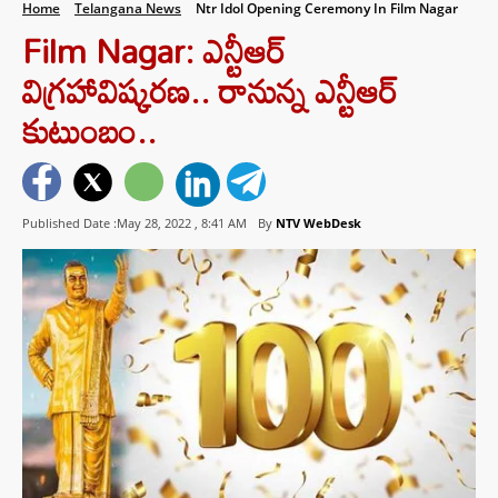
Home
Telangana News
Ntr Idol Opening Ceremony In Film Nagar
Film Nagar: ఎన్టీఆర్
విగ్రహావిష్కరణ.. రానున్న ఎన్టీఆర్
కుటుంబం..
Published Date :May 28, 2022 ,
8:41 AM
By
NTV WebDesk