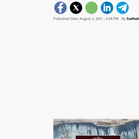
Published Date :August 3, 2021 ,
6:58 PM
By
Sudhak