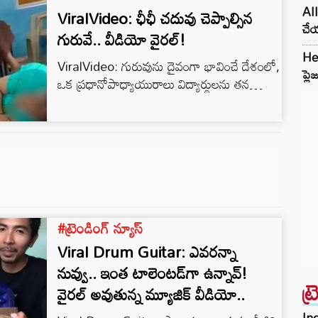
AI
ViralVideo: ఛీఛీ చదువు చెప్పాల్సిన
ఎన్టీఆర్ బర్త్ డే సందర్భంగా రెండు తెలుగు రాష్ట్రాల్లోని
చేయ
థియేటర్లలో అభిమానులు చేసిన హంగామా అంతా
గురువే.. వీడియో వైరల్!
ఇంతా కాదు. ముఖ్యంగా హైదరాబాద్‌లోని ప్రముఖ
Her
ViralVideo: గురువును దైవంగా భావించే దేశంలో,
‘విమల్ థియేటర్’ లో ఫ్యాన్స్ చేసిన రచ్చ ఇప్పుడు
ప్ల
ఒక ప్రధానోపాధ్యాయురాలు విద్యార్థులను తన
సోషల్ మీడియాలో టాక్ ఆఫ్…
వ్యక్తిగత సేవలకు వాడుకుంటూ అడ్డంగా
దొరికిపోయింది. తరగతి గదిలో పాఠాలు
చెప్పాల్సింది పోయి, విద్యార్థినుల చేత కాళ్లు
పట్టించుకుంటున్న వీడియో బయటకు రావడంతో ఆ
ఉపాధ్యాయురాలిపై సస్పెన్షన్ వేటు పడింది.
ఉత్తరప్రదేశ్‌లోని చిత్రకూట్ జిల్లాలో వెలుగుచూసిన
ఈ షాకింగ్ ఘటన విద్యా వ్యవస్థలోని లోపాలను
ఎత్తిచూపుతోంది. ప్రస్తుతం ఈ వీడియో సోషల్
#ట్రెండింగ్ న్యూస్
మీడియాలో వైరల్ కావడంతో విద్యాశాఖ అధికారులు
Viral Drum Guitar: ఎవరన్నా
కఠిన చర్యలు తీసుకున్నారు. READ…
నువ్వు.. ఇంత టాలెంటడ్‌గా ఉన్నావ్!
ట్
వైరల్ అవుతున్న మ్యూజిక్ వీడియో..
Inc