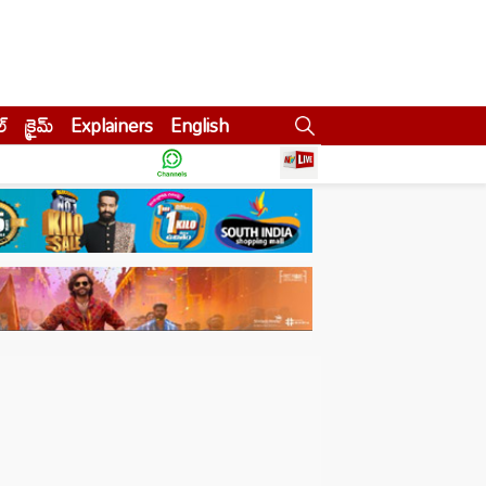
ల్
క్రైమ్
Explainers
English