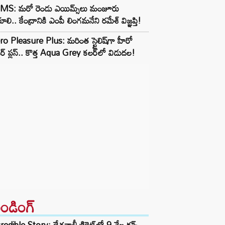
IMS: మరో రెండు ఎయిమ్స్‌లు మంజూరు
ాలి.. కేంద్రానికి ఎంపీ లింగమనేని రమేశ్ విజ్ఞప్తి!
o Pleasure Plus: మరింత స్టైలిష్‌గా హీరో
ెజర్ ప్లస్.. కొత్త Aqua Grey కలర్‌లో విడుదల!
రెండింగ్‌
redible Story: దేశవాళీ క్రికెట్‌లో 9 వేల రన్స్..