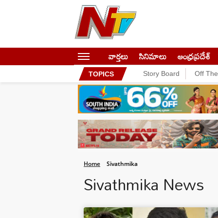
వార్తలు
సినిమాలు
ఆంధ్రప్రదేశ్
Story Board
Off Th
TOPICS
Home
Sivathmika
Sivathmika News