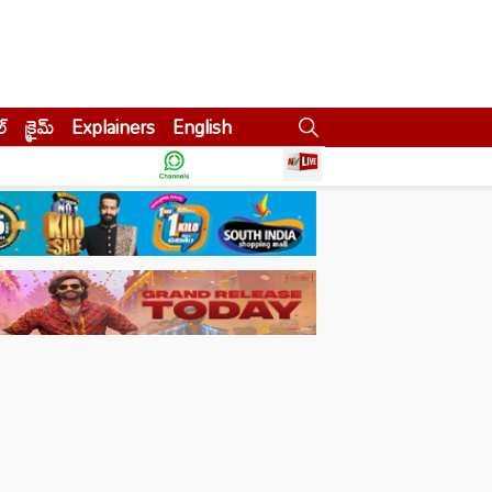
ల్
క్రైమ్
Explainers
English