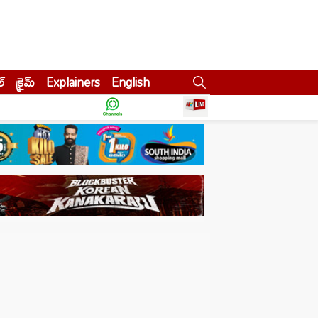
ల్
క్రైమ్
Explainers
English