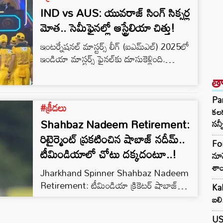
IND vs AUS: యువరాజ్‌ సింగ్‌ సిక్సర్ల
మోత.. సెమీఫైనల్లో ఆస్ట్రేలియా చిత్తు!
ఇంటర్నేషనల్‌ మాస్టర్స్‌ లీగ్‌ (ఐఎమ్‌ఎల్) 2025లో
ఇండియా మాస్టర్స్‌ ఫైనల్‌కు దూసుకెళ్లింది.
గురువారం రాయపూర్‌ వేదికగా ఆస్ట్రేలియా
త
మాస్టర్స్‌తో జరిగిన సెమీఫైనల్లో ఇండియా 94
పరుగుల తేడాతో ఘన విజయం సాధించింది. 221
Par
#క్రీడలు
పరుగుల ఛేదనలో ఆసీస్‌ 18.1 ఓవర్లలో 126
కలక
పరుగులకే ఆలౌట్ అయింది. ఇండియా తరఫున
Shahbaz Nadeem Retirement:
సన్న
యువరాజ్‌ సింగ్‌ (59; 30 బంతుల్లో 1×4, 7×6)
రిటైర్మెంట్‌ ‍ప్రకటించిన షాబాజ్‌ నదీమ్‌..
Fo
సిక్సర్ల మోత మోగించగా.. షాబాజ్‌ నదీమ్‌ (4/15)
టీమిండియాలో చోటు దక్కదంటూ..!
నూన
బంతితో మాయ చేశాడు. అద్భుతంగా బౌలింగ్ చేసిన
శాం
షాబాజ్‌కు…
Jharkhand Spinner Shahbaz Nadeem
Retirement: టీమిండియా క్రికెటర్‌ షాబాజ్‌
Kak
నదీమ్‌ క్రికెట్‌కు గుడ్‌బై చెప్పాడు. అంతర్జాతీయ
బలి
క్రికెట్‌తో పాటు ఫస్ట్‌ క్లాస్‌ క్రికెట్‌ నుంచి కూడా తాను
US
వైదొలుగుతున్నట్లు ప్రకటించాడు. టీమిండియాకు ఆడే