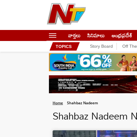
వార్తలు
సినిమాలు
ఆంధ్రప్రదేశ్
Story Board
Off Th
TOPICS
Home
Shahbaz Nadeem
Shahbaz Nadeem 