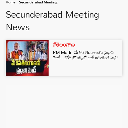
Home
Secunderabad Meeting
Secunderabad Meeting
News
#తెలంగాణ
PM Modi : మే 9న తెలంగాణకు ప్రధాని
మోడీ.. పరేడ్ గ్రౌండ్స్‌లో భారీ బహిరంగ సభ.!