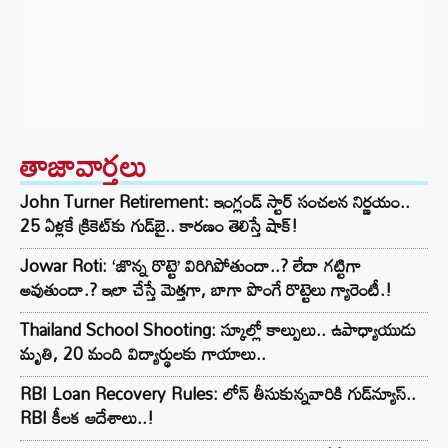
తాజావార్తలు
John Turner Retirement: ఇంగ్లండ్ స్టార్ సంచలన నిర్ణయం..
25 ఏళ్లకే క్రికెట్‌కు గుడ్‌బై.. కారణం తెలిస్తే షాక్!
Jowar Roti: ‘జొన్న రొట్టె’ విరిగిపోతుందా..? లేదా గట్టిగా
అవుతుందా.? ఇలా చేస్తే మెత్తగా, బాగా పొంగే రొట్టెలు గ్యారెంటీ.!
Thailand School Shooting: స్కూల్లో కాల్పులు.. ఉపాధ్యాయుడు
మృతి, 20 మంది విద్యార్థులకు గాయాలు..
RBI Loan Recovery Rules: లోన్ తీసుకున్నవారికి గుడ్‌న్యూస్..
RBI కీలక ఆదేశాలు..!