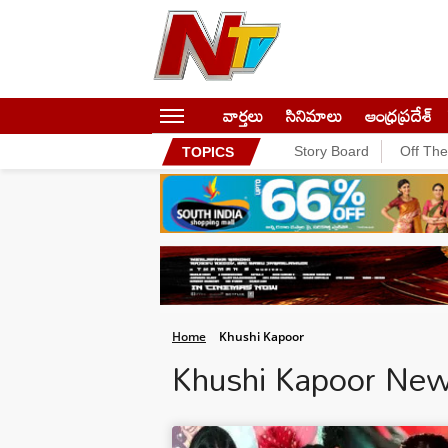
వార్తలు
సినిమాలు
ఆంధ్రప్రదేశ్
Story Board
Off Th
TOPICS
Home
Khushi Kapoor
Khushi Kapoor Ne