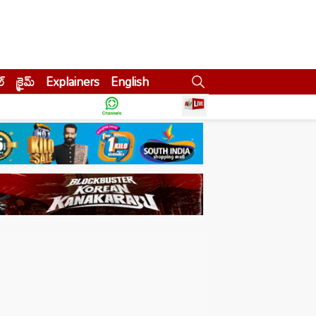
ల్
క్రైమ్
Explainers
English