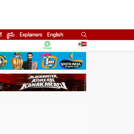
ల్
క్రైమ్
Explainers
English