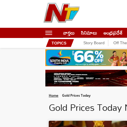
వార్తలు
సినిమాలు
ఆంధ్రప్రదేశ్
Story Board
Off Th
TOPICS
Home
Gold Prices Today
Gold Prices Today