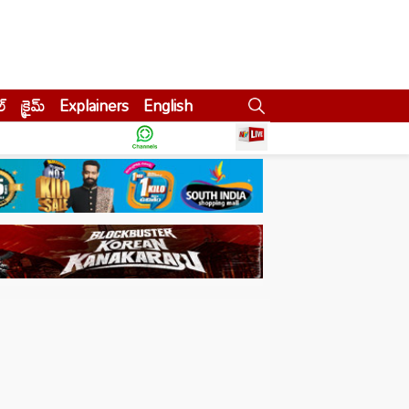
ల్
క్రైమ్
Explainers
English