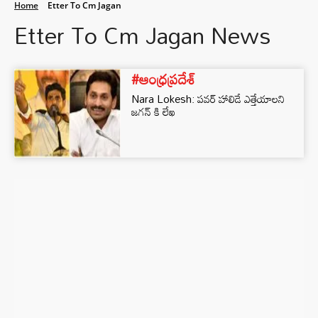
Home
Etter To Cm Jagan
Etter To Cm Jagan News
#ఆంధ్రప్రదేశ్
Nara Lokesh: పవర్ హాలిడే ఎత్తేయాలని
జగన్‌ కి లేఖ