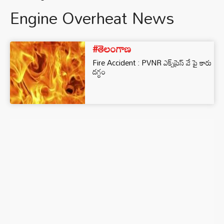
Engine Overheat News
#తెలంగాణ
Fire Accident : PVNR ఎక్స్‌ప్రెస్ వే పై కారు
దగ్ధం