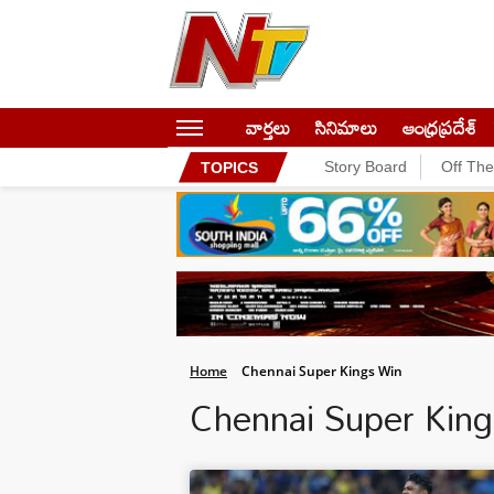
వార్తలు
సినిమాలు
ఆంధ్రప్రదేశ్
Story Board
Off Th
TOPICS
Home
Chennai Super Kings Win
Chennai Super Kin