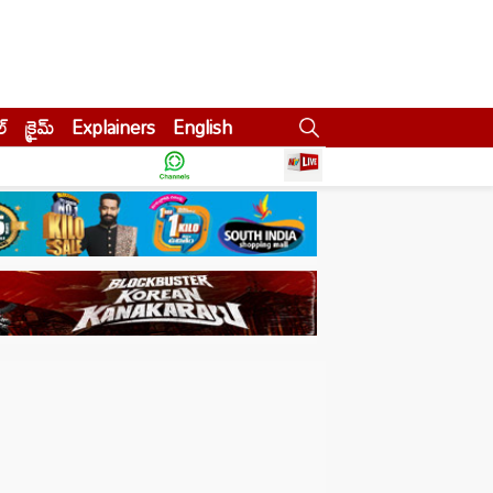
ల్
క్రైమ్
Explainers
English