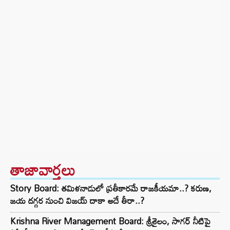
తాజావార్తలు
Story Board: తమిళనాడులో ప్రతీకారమే రాజకీయమా..? కరుణ,
జయ దగ్గర నుంచి విజయ్ దాకా అదే తీరా..?
Krishna River Management Board: శ్రీశైలం, సాగర్ నీటిపై