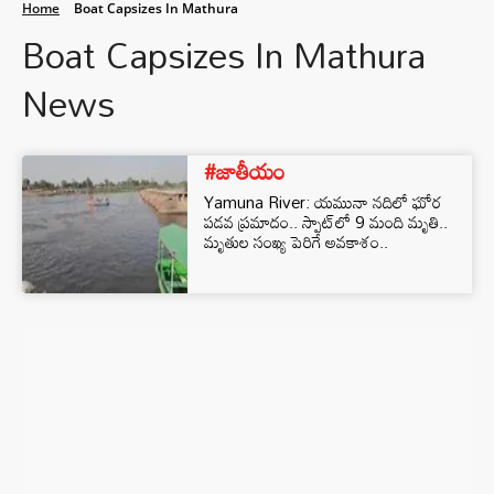
Home
Boat Capsizes In Mathura
Boat Capsizes In Mathura
News
#జాతీయం
Yamuna River: యమునా నదిలో ఘోర
పడవ ప్రమాదం.. స్పాట్‌లో 9 మంది మృతి..
మృతుల సంఖ్య పెరిగే అవకాశం..