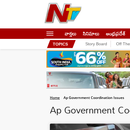
వార్తలు
సినిమాలు
ఆంధ్రప్రదేశ్
Story Board
Off Th
TOPICS
Home
Ap Government Coordination Issues
Ap Government Coo