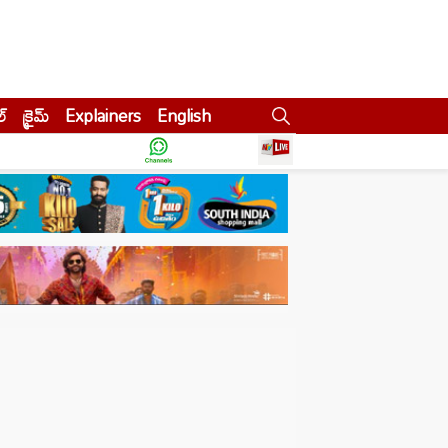
ల్
క్రైమ్
Explainers
English