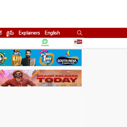
ల్
క్రైమ్
Explainers
English