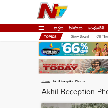
వార్తలు
సినిమాలు
ఆంధ్రప్రదేశ్
Story Board
Off Th
TOPICS
Home
Akhil Reception Photos
Akhil Reception P