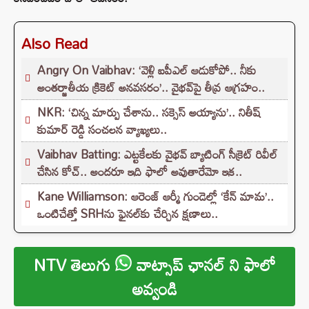
Also Read
Angry On Vaibhav: ‘వెళ్లి ఐపీఎల్ ఆడుకోపో.. నీకు
అంతర్జాతీయ క్రికెట్ అనవసరం’.. వైభవ్‌పై తీవ్ర ఆగ్రహం..
NKR: ‘చిన్న మార్పు చేశాను.. సక్సెస్ అయ్యాను’.. నితీష్
కుమార్ రెడ్డి సంచలన వ్యాఖ్యలు..
Vaibhav Batting: ఎట్టకేలకు వైభవ్ బ్యాటింగ్ సీక్రెట్ రివీల్
చేసిన కోచ్.. అందరూ ఇది ఫాలో అవుతారేమో ఇక..
Kane Williamson: ఆరెంజ్ ఆర్మీ గుండెల్లో ‘కేన్‌ మామ’..
ఒంటిచేత్తో SRHను ఫైనల్‌కు చేర్చిన క్షణాలు..
NTV తెలుగు
వాట్సాప్ ఛానల్ ని ఫాలో
అవ్వండి