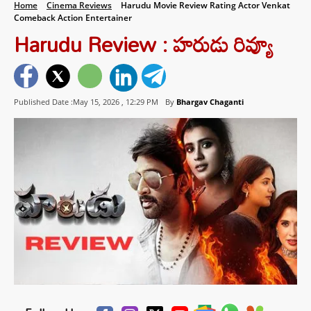
Home
Cinema Reviews
Harudu Movie Review Rating Actor Venkat
Comeback Action Entertainer
Harudu Review : హరుడు రివ్యూ
Published Date :May 15, 2026 ,
12:29 PM
By
Bhargav Chaganti