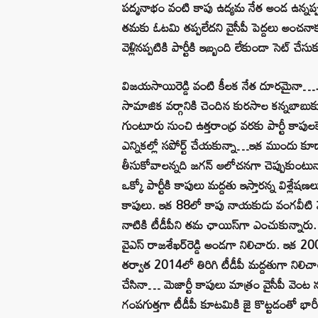
పద్మనాభం వంటి కాపు ఉద్యమ నేత అండ ఉన్నప్ప
తమకు ఓటమి తప్పలేదని వైసీపీ పెద్దలు అంచనా
వెళ్లినప్పటికి పార్టీకి ఇబ్బంది లేకుండా సెట్ చేసు
విజయసాయిరెడ్డి వంటి కీలక నేత దూరమైనా…. ఆయన
సామాజిక వర్గానికి చెందిన కురసాల కన్నబాబ
గుంటూరు నుంచి ఉత్తరాంధ్ర వరకు పార్టీ కాపులక
ఎన్నికల్లో సపోర్ట్‌ చేయకున్నా…ఇక ముందు కూడా
తీసుకోవాలన్నది జగన్‌ ఆలోచనగా చెప్పుకుంటున్నార
ఒక్కో పార్టీకి కాపులు మద్దతు ఇస్తారన్న విశ్లే
కాపులు. ఇక 88లో కాపు నాయకుడు వంగవీటి మో
నాటికి టీడీపీని తమ ఛాయిస్‌గా ఎంచుకున్నారు.
వైఎస్‌ రాజశేఖర్‌రెడ్డి అండగా నిలిచారు. ఇక 20
తర్వాత 2014లో తిరిగి టీడీపీ మద్దతుగా నిలి
చేసినా… మెజార్టీ కాపులు మాత్రం వైసీపీ వెంట న
గంపగుత్తగా టీడీపీ కూటమికి జై కొట్టడంతో భారీ 