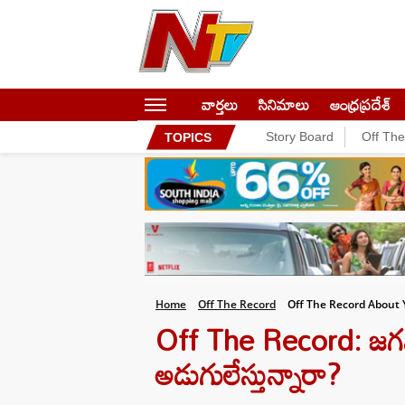
వార్తలు
సినిమాలు
ఆంధ్రప్రదేశ్
Story Board
Off Th
TOPICS
Home
Off The Record
Off The Record About Y
Off The Record: జగన్
అడుగులేస్తున్నారా?