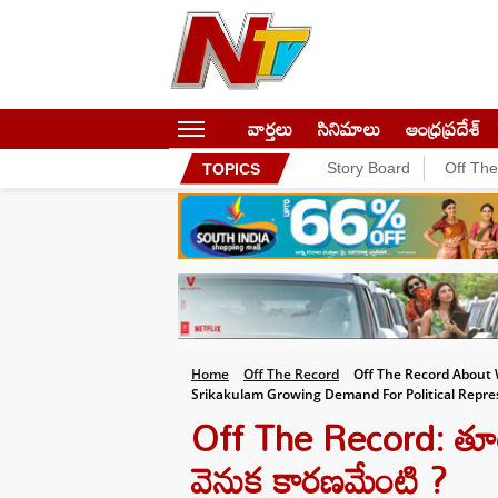
వార్తలు
సినిమాలు
ఆంధ్రప్రదేశ్
Story Board
Off Th
TOPICS
Home
Off The Record
Off The Record About 
Srikakulam Growing Demand For Political Repre
Off The Record: తూర
వెనుక కారణమేంటి ?