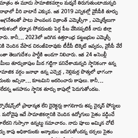
లు మాత్రం ఈ మూడు సామాజికవర్గాల మధ్యనే తిరుగుతుంటాయన్నది
ా జనాభాలో వీరి వాటానే ఎక్కువ. ఇక 2019 ఎన్నికల్లో వైసీపీకి తూర్పు
గ్రనేతలతో పాటు పాలవలస విక్రాంత్ ఎమ్మెల్సీగా , ఎమ్మెల్యేలుగా
్రీకాకుళంలో ధర్మాన సోదరులకు పెద్ద పీట వేసినప్పటికీ నాడు జిల్లా
ారు. కానీ… 2023లో జరిగిన ఉత్తరాంధ్ర పట్టబద్రుల ఎమ్మెల్సీ
 చెందిన వేపాడ చిరంజీవిరావుకు టీడీపీ టిక్కెట్‌ ఇవ్వడం, వైసీపీ వేరే
ంతా తెలుగుదేశం పార్టీకి అండగా నిలిచారు. ఇక 24 అసెంబ్లీ
ామీలు తూర్పుకాపుల మీద గట్టిగా పనిచేశాయన్నది స్థానికంగా ఉన్న
ాజిక వర్గం జనాభా ఉన్న ఎచ్చెర్ల , నెల్లిమర్ల పొత్తులో భాగంగా
 ఇతరులకు ఇచ్చినా… కూటమిని ఆదరించారు కాపులు. కానీ…
లేదన్న అసహనం స్థానిక తూర్పు కాపుల్లో పెరుగుతోందట.
ేషన్స్‌లో ప్రాధాన్యత లేని డైరెక్టర్లు కాగలిగారు తప్ప చైర్మన్‌ పోస్టులు
 మరోవైపు ఇదే సామాజికర్గానికి చెందిన ఉద్యోగులు సైతం వడ్డించే
రాలేదని గుస్సాగా ఉన్నట్టు సమాచారం. నాడు పూలు అమ్మిన చోటే
ి, తూర్పు కాపు అధికారులకు అన్యాయం జరుగుతోందన్న చర్చలు సైతం