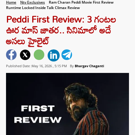
Home
Ntv Exclusives
Ram Charan Peddi Movie First Review
Runtime Locked Inside Talk Climax Review
Peddi First Review: 3 గంటల
ఊర మాస్ జాతర.. సినిమాలో అదే
అసలు హైలైట్
Published Date :May 16, 2026 ,
5:15 PM
By
Bhargav Chaganti