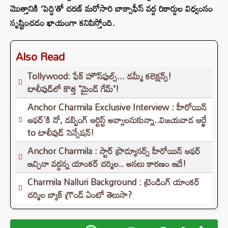
మొత్తానికి ‘పెద్ది’తో చరణ్ మరోసారి బాక్సాఫీస్ వద్ద రికార్డుల విధ్వంసం
సృష్టించడం ఖాయంగా కనిపిస్తోంది.
Also Read
Tollywood: ఫేక్ హౌస్‌ఫుల్స్... డమ్మీ కలెక్షన్స్!
టాలీవుడ్‌లో కొత్త "మైండ్ గేమ్"!
Anchor Charmila Exclusive Interview : హీరోయిన్
ఆఫర్'కి నో, డబ్బింగ్ ఆర్టిస్ట్ అవ్వాలనుకున్నా..విజయవాడ ఆర్జే
to టాలీవుడ్ సెన్సేషన్!
Anchor Charmila : స్టార్ ప్రొడ్యూసర్స్ హీరోయిన్ ఆఫర్
ఇచ్చినా వద్దన్న యాంకర్ చర్మిల.. అసలు కారణం ఇదే!
Charmila Nalluri Background : ట్రెండింగ్ యాంకర్
చర్మిల బ్యాక్ గ్రౌండ్ ఏంటో తెలుసా?