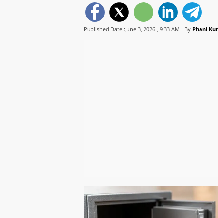
Published Date :June 3, 2026 ,
9:33 AM
By
Phani Ku