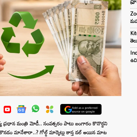
ఫ్ర
Zod
మహ
Kit
తెల
Ind
ఉచి
Add as a preferred
source on google
 ప్రధాన మంత్రి మోడీ.. సంవత్సరం పాటు బంగారం కొనొద్దని
డం మానేశారా..? గోల్డ్ మార్కెట్లు కాస్త డల్ అయిన మాట