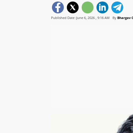
Published Date :June 6, 2026 ,
9:16 AM
By
Bhargav 