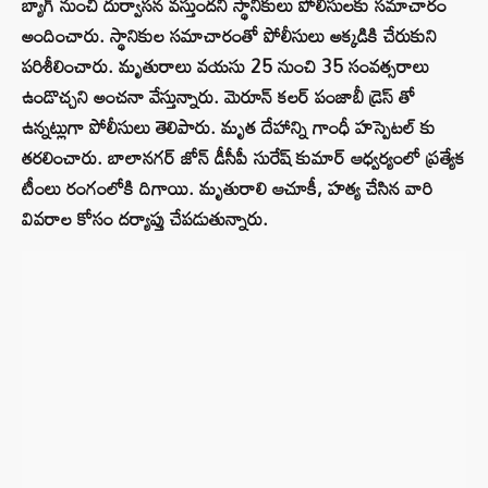
బ్యాగ్ నుంచి దుర్వాసన వస్తుందని స్థానికులు పోలీసులకు సమాచారం
అందించారు. స్థానికుల సమాచారంతో పోలీసులు అక్కడికి చేరుకుని
పరిశీలించారు. మృతురాలు వయసు 25 నుంచి 35 సంవత్సరాలు
ఉండొచ్చని అంచనా వేస్తున్నారు. మెరూన్ కలర్ పంజాబీ డ్రెస్ తో
ఉన్నట్లుగా పోలీసులు తెలిపారు. మృత దేహాన్ని గాంధీ హస్పెటల్ కు
తరలించారు. బాలానగర్ జోన్ డీసీపీ సురేష్ కుమార్ ఆధ్వర్యంలో ప్రత్యేక
టీంలు రంగంలోకి దిగాయి. మృతురాలి ఆచూకీ, హత్య చేసిన వారి
వివరాల కోసం దర్యాప్తు చేపడుతున్నారు.