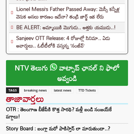
Lionel Messi’s Father Passed Away: మెస్సీ కన్నీళ్ల
వెనుక అసలు కారణం ఇదేనా? తండ్రి జార్జ్ ఇక లేరు
BE ALERT: అమ్మాయికి మొగుడు.. అత్తకు యముడు..!
Sanjeev OTT Release: 4 రోజుల్లో సినిమా.. ఏడు
అవార్డులు.. ఓటీటీలోకి వస్తున్న ‘సంజీవ్’
NTV తెలుగు
వాట్సాప్ ఛానల్ ని ఫాలో
అవ్వండి
TAGS
breaking news
latest news
TTD Tickets
తాజావార్తలు
OTR : తెలంగాణ బీజేపీకి కొత్త సారథి? మళ్లీ బండి సంజయ్‌కే
పగ్గాలు!
Story Board : బంగ్లా మరో పాకిస్తాన్ లా మారుతుందా..?