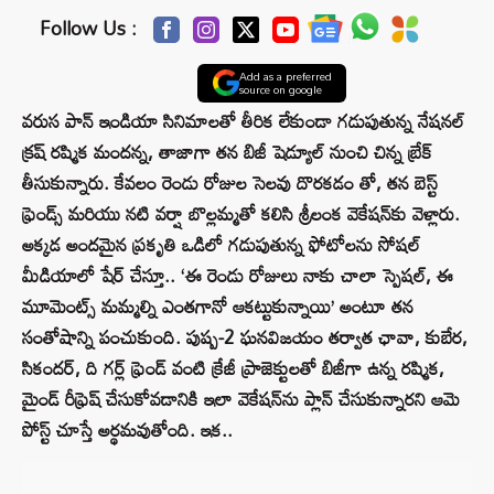
Follow Us :
Add as a preferred
source on google
వరుస పాన్ ఇండియా సినిమాలతో తీరిక లేకుండా గడుపుతున్న నేషనల్
క్రష్ రష్మిక మందన్న, తాజాగా తన బిజీ షెడ్యూల్ నుంచి చిన్న బ్రేక్
తీసుకున్నారు. కేవలం రెండు రోజుల సెలవు దొరకడం తో, తన బెస్ట్
ఫ్రెండ్స్ మరియు నటి వర్షా బొల్లమ్మతో కలిసి శ్రీలంక వెకేషన్‌కు వెళ్లారు.
అక్కడ అందమైన ప్రకృతి ఒడిలో గడుపుతున్న ఫోటోలను సోషల్
మీడియాలో షేర్ చేస్తూ.. ‘ఈ రెండు రోజులు నాకు చాలా స్పెషల్, ఈ
మూమెంట్స్ మమ్మల్ని ఎంతగానో ఆకట్టుకున్నాయి’ అంటూ తన
సంతోషాన్ని పంచుకుంది. పుష్ప-2 ఘనవిజయం తర్వాత ఛావా, కుబేర,
సికందర్, ది గర్ల్ ఫ్రెండ్ వంటి క్రేజీ ప్రాజెక్టులతో బిజీగా ఉన్న రష్మిక,
మైండ్ రీఫ్రెష్ చేసుకోవడానికి ఇలా వెకేషన్‌ను ప్లాన్ చేసుకున్నారని ఆమె
పోస్ట్ చూస్తే అర్థమవుతోంది. ఇక..