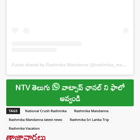
A post shared by Rashmika Mandanna (@rashmika_mandanna)
NTV తెలుగు
వాట్సాప్ ఛానల్ ని ఫాలో
అవ్వండి
TAGS
National Crush Rashmika
Rashmika Mandanna
Rashmika Mandanna latest news
Rashmika Sri Lanka Trip
Rashmika Vacation
తాజావార్తలు