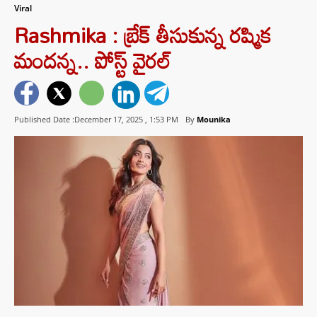
Viral
Rashmika : బ్రేక్ తీసుకున్న రష్మిక
మందన్న.. పోస్ట్ వైరల్
Published Date :December 17, 2025 ,
1:53 PM
By
Mounika