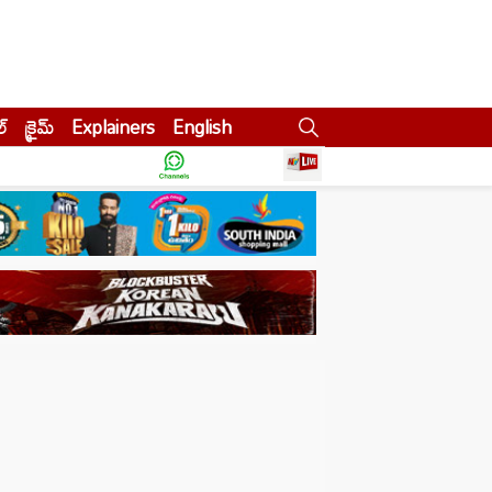
ల్
క్రైమ్
Explainers
English