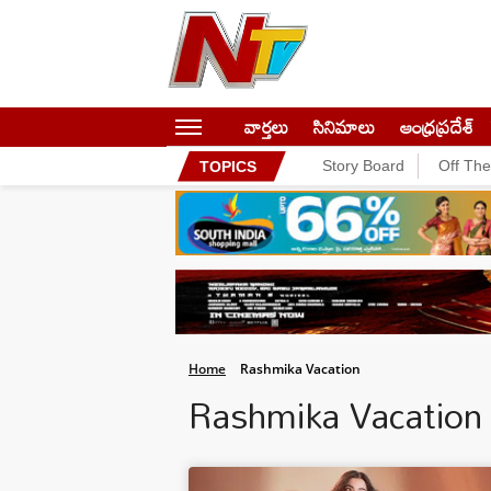
వార్తలు
సినిమాలు
ఆంధ్రప్రదేశ్
Story Board
Off Th
TOPICS
Home
Rashmika Vacation
Rashmika Vacatio