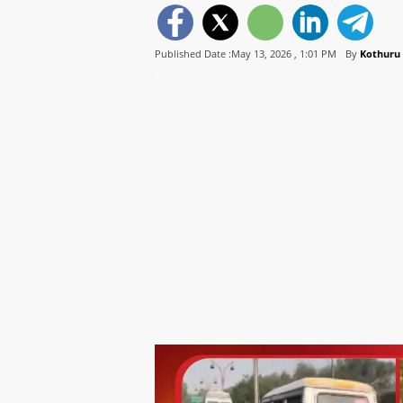
Published Date :May 13, 2026 ,
1:01 PM
By
Kothuru