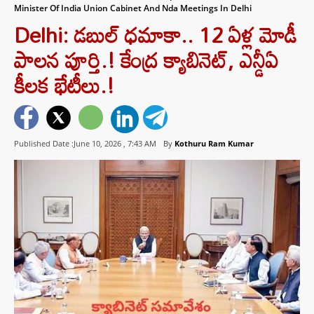
Minister Of India Union Cabinet And Nda Meetings In Delhi
Delhi: డబుల్ ధమాకా.. 12 ఏళ్ల మోడీ
పాలన పూర్తి.! కేంద్ర క్యాబినెట్, ఎన్డీఏ
కీలక భేటీలు.!
Published Date :June 10, 2026 ,
7:43 AM
By
Kothuru Ram Kumar