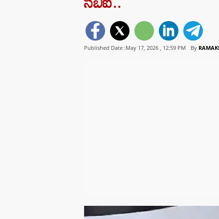
సీబీఐ..
Published Date :May 17, 2026 ,
12:59 PM
By
RAMAK