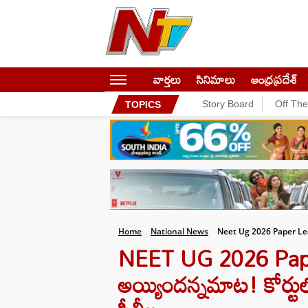
వార్తలు
సినిమాలు
ఆంధ్రప్రదేశ్
Story Board
Off Th
TOPICS
Home
National News
Neet Ug 2026 Paper Le
NEET UG 2026 Paper 
అయ్యిందన్నమాట! కోర్టు