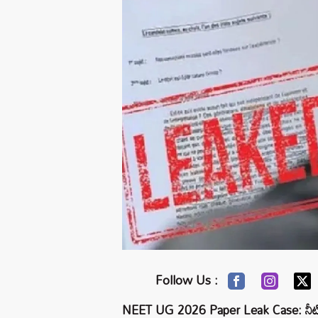
Follow Us :
NEET UG 2026 Paper Leak Case: నీట్ (NE