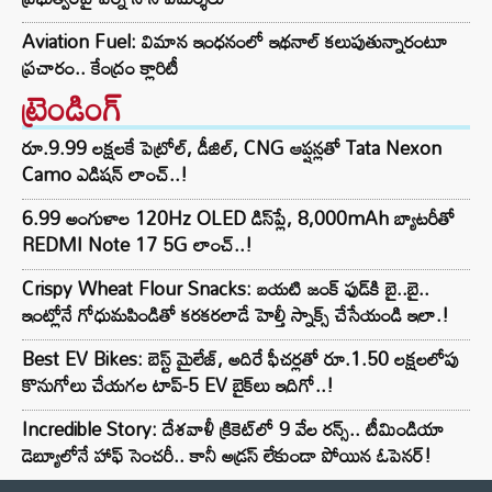
Aviation Fuel: విమాన ఇంధనంలో ఇథనాల్ కలుపుతున్నారంటూ
ప్రచారం.. కేంద్రం క్లారిటీ
ట్రెండింగ్‌
రూ.9.99 లక్షలకే పెట్రోల్, డీజిల్, CNG ఆప్షన్లతో Tata Nexon
Camo ఎడిషన్ లాంచ్..!
6.99 అంగుళాల 120Hz OLED డిస్‌ప్లే, 8,000mAh బ్యాటరీతో
REDMI Note 17 5G లాంచ్..!
Crispy Wheat Flour Snacks: బయటి జంక్ ఫుడ్‌కి బై..బై..
ఇంట్లోనే గోధుమపిండితో కరకరలాడే హెల్తీ స్నాక్స్ చేసేయండి ఇలా.!
Best EV Bikes: బెస్ట్ మైలేజ్, అదిరే ఫీచర్లతో రూ.1.50 లక్షలలోపు
కొనుగోలు చేయగల టాప్-5 EV బైక్‌లు ఇదిగో..!
Incredible Story: దేశవాళీ క్రికెట్‌లో 9 వేల రన్స్.. టీమిండియా
డెబ్యూలోనే హాఫ్ సెంచరీ.. కానీ అడ్రస్ లేకుండా పోయిన ఓపెనర్!