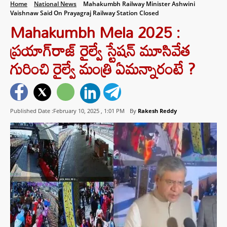
Home
National News
Mahakumbh Railway Minister Ashwini
Vaishnaw Said On Prayagraj Railway Station Closed
Mahakumbh Mela 2025 :
ప్రయాగ్‌రాజ్ రైల్వే స్టేషన్ మూసివేత
గురించి రైల్వే మంత్రి ఏమన్నారంటే ?
Published Date :February 10, 2025 ,
1:01 PM
By
Rakesh Reddy