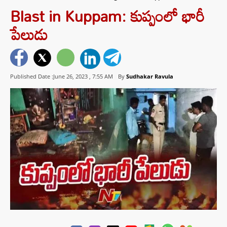
Blast in Kuppam: కుప్పంలో భారీ
పేలుడు
Published Date :June 26, 2023 ,
7:55 AM
By
Sudhakar Ravula