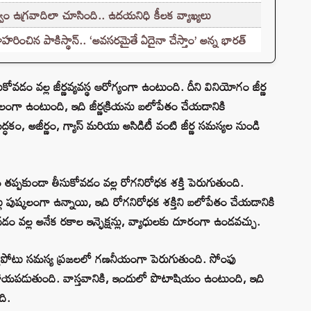
ం ఉగ్రవాదిలా చూసింది.. ఉదయనిధి కీలక వ్యాఖ్యలు
హరించిన పాకిస్థాన్.. ‘అవసరమైతే ఏదైనా చేస్తాం’ అన్న భారత్
సుకోవడం వల్ల జీర్ణవ్యవస్థ ఆరోగ్యంగా ఉంటుంది. దీని వినియోగం జీర్ణ
ష్కలంగా ఉంటుంది, ఇది జీర్ణక్రియను బలోపేతం చేయడానికి
కం, అజీర్ణం, గ్యాస్ మరియు అసిడిటీ వంటి జీర్ణ సమస్యల నుండి
ం తప్పకుండా తీసుకోవడం వల్ల రోగనిరోధక శక్తి పెరుగుతుంది.
 పుష్కలంగా ఉన్నాయి, ఇది రోగనిరోధక శక్తిని బలోపేతం చేయడానికి
వల్ల అనేక రకాల ఇన్ఫెక్షన్లు, వ్యాధులకు దూరంగా ఉండవచ్చు.
 రక్తపోటు సమస్య ప్రజలలో గణనీయంగా పెరుగుతుంది. సోంఫు
ాయపడుతుంది. వాస్తవానికి, ఇందులో పొటాషియం ఉంటుంది, ఇది
ది.