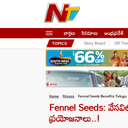
వార్తలు
సినిమాలు
ఆంధ్రప్రదేశ్
Story Board
Off Th
TOPICS
Home
Fitness
Fennel Seeds Benefits Telugu
Fennel Seeds: వేసవిల
ప్రయోజనాలు..!