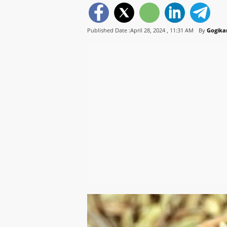
Published Date :April 28, 2024 ,
11:31 AM
By
Gogikar