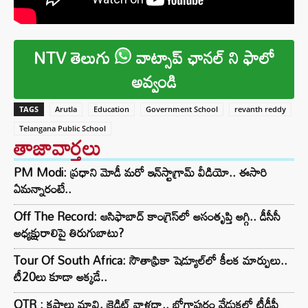
NTV తెలుగు
వాట్సాప్ ఛానల్ ని ఫాలో
అవ్వండి
TAGS
Arutla
Education
Government School
revanth reddy
Telangana Public School
తాజావార్తలు
PM Modi: ప్రధాని మోడీ మరో ఇన్‌స్టాగ్రామ్ వీడియో.. ఈసారి
ఏమన్నారంటే..
Off The Record: ఆసిఫాబాద్ కాంగ్రెస్‌లో అసంతృప్తి అగ్గి.. డీసీసీ
అధ్యక్షురాలిపై తిరుగుబాటు?
Tour Of South Africa: సౌతాఫ్రికా షెడ్యూల్‌లో కీలక మార్పులు..
టీ20లు కూడా అక్కడే..
OTR : కష్టాలు మావి, క్రెడిట్ వాళ్లదా.. భోగాపురం వేడుకలో టీడీపీ