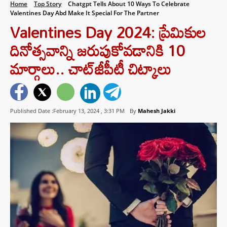
Home
Top Story
Chatgpt Tells About 10 Ways To Celebrate
Valentines Day Abd Make It Special For The Partner
Valentines Day 2024: ప్రేమికుల
దినోత్సవాన్ని జరుపుకోవడానికి 10
మార్గాలు.. చాట్‌జీపీటీ చిట్కాలు
Published Date :February 13, 2024 ,
3:31 PM
By
Mahesh Jakki