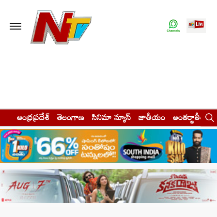
ఆంధ్రప్రదేశ్
తెలంగాణ
సినిమా న్యూస్
జాతీయం
అంతర్జాతీయం