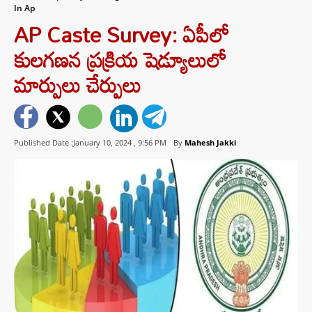
In Ap
AP Caste Survey: ఏపీలో
కులగణన ప్రక్రియ షెడ్యూలులో
మార్పులు చేర్పులు
Published Date :January 10, 2024 ,
9:56 PM
By
Mahesh Jakki