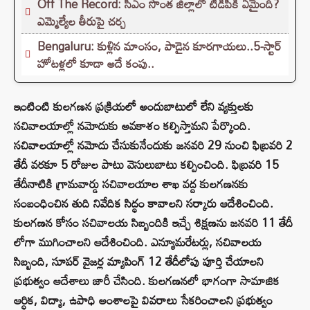
Off The Record: సీఎం సొంత జిల్లాలో టీడీపీకి ఏమైంది?
ఎమ్మెల్యేల తీరుపై చర్చ
Bengaluru: కుళ్లిన మాంసం, పాడైన కూరగాయలు..5-స్టార్
హోటళ్లలో కూడా అదే కంపు..
ఇంటింటి కులగణన ప్రక్రియలో అందుబాటులో లేని వ్యక్తులకు
సచివాలయాల్లో నమోదుకు అవకాశం కల్పిస్తామని పేర్కొంది.
సచివాలయాల్లో నమోదు చేసుకునేందుకు జనవరి 29 నుంచి ఫిబ్రవరి 2
తేదీ వరకూ 5 రోజుల పాటు వెసులుబాటు కల్పించింది. ఫిబ్రవరి 15
తేదీనాటికి గ్రామవార్డు సచివాలయాల శాఖ వద్ద కులగణనకు
సంబంధించిన తుది నివేదిక సిద్ధం కావాలని సర్కారు ఆదేశించింది.
కులగణన కోసం సచివాలయ సిబ్బందికి ఇచ్చే శిక్షణను జనవరి 11 తేదీ
లోగా ముగించాలని ఆదేశించింది. ఎన్యూమరేటర్లు, సచివాలయ
సిబ్బంది, సూపర్ వైజర్ల మ్యాపింగ్ 12 తేదీలోపు పూర్తి చేయాలని
ప్రభుత్వం ఆదేశాలు జారీ చేసింది. కులగణనలో భాగంగా సామాజిక
ఆర్ధిక, విద్యా, ఉపాధి అంశాలపై వివరాలు సేకరించాలని ప్రభుత్వం