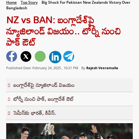
Home
Top Story
Big Shock For Pakistan New Zealands Victory Over
Bangladesh
NZ vs BAN: బంగ్లాదేశ్‌పై
న్యూజిలాండ్ విజయం.. టోర్నీ నుంచి
పాక్‌ ఔట్
Published Date :February 24, 2025 ,
10:21 PM
By
Rajesh Veeramalla
బంగ్లాదేశ్‌పై న్యూజిలాండ్ విజయం
టోర్నీ నుంచి పాక్, బంగ్లాదేశ్‌ ఔట్
సెమీస్‌కు భారత్, కివీస్.