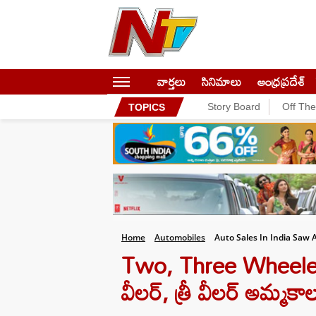
వార్తలు
సినిమాలు
ఆంధ్రప్రదేశ్
Story Board
Off Th
TOPICS
Home
Automobiles
Auto Sales In India Saw 
Two, Three Wheelers
వీలర్, త్రీ వీలర్ అమ్మ