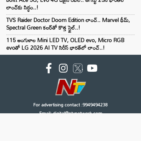
లాంచ్‌కు సిద్ధం..!
TVS Raider Doctor Doom Edition లాంచ్.. Marvel థీమ్,
Spectral Green కలర్‌తో కొత్త స్టైల్..!
115 అంగుళాల Mini LED TV, OLED evo, Micro RGB
evoతో LG 2026 AI TV సిరీస్ భారత్‌లో లాంచ్..!
For advertising contact :9949494238
Email: digital@ntvnetwork.com
Copyright © 2000 - 2026 - NTV
About Us
Contact Us
Privacy Policy
Terms & Conditions