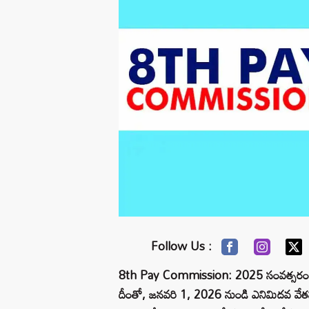
Follow Us :
8th Pay Commission: 2025 సంవత్సరం ము
దీంతో, జనవరి 1, 2026 నుండి ఎనిమిదవ వ