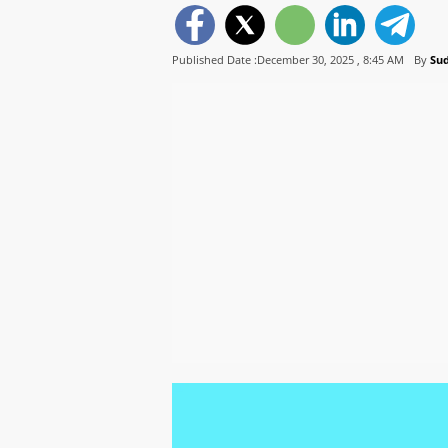
Published Date :December 30, 2025 ,
8:45 AM
By
Su