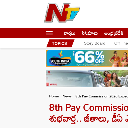
వార్తలు
సినిమాలు
ఆంధ్రప్రదేశ్
Story Board
Off Th
TOPICS
Home
News
8th Pay Commission 2026 Expec
8th Pay Commission: 
శుభవార్త.. జీతాలు, డీ