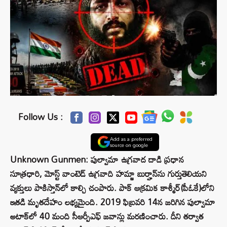
Follow Us :
Add as a preferred
source on google
Unknown Gunmen: పుల్వామా ఉగ్రవాద దాడి ప్రధాన
సూత్రధారి, మోస్ట్ వాంటెడ్ ఉగ్రవాది హమ్జా బుర్హాన్‌ను గుర్తుతెలియని
వ్యక్తులు పాకిస్తాన్‌లో కాల్చి చంపారు. పాక్ ఆక్రమిక కాశ్మీర్(పీఓకే)లోని
ఇతడి మృతదేహం లభ్యమైంది. 2019 ఫిబ్రవరి 14న జరిగిన పుల్వామా
అటాక్‌లో 40 మంది సీఆర్పీఎఫ్ జవాన్లు మరణించారు. దీని తర్వాత