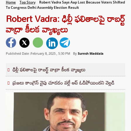
Home
Top Story
Robert Vadra Says Aap Lost Because Voters Shifted
To Congress Delhi Assembly Election Result
Robert Vadra: ఢిల్లీ ఫలితాలపై రాబర్ట్
వాద్రా కీలక వ్యాఖ్యలు
Published Date :February 8, 2025 ,
5:30 PM
By
Suresh Maddala
ఢిల్లీ ఫలితాలపై రాబర్ట్ వాద్రా కీలక వ్యాఖ్యలు
ప్రజలు కాంగ్రెస్ వైపు చూడడం వల్లే ఆప్ ఓడిపోయిందని వెల్లడి