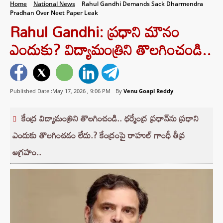
Home
National News
Rahul Gandhi Demands Sack Dharmendra
Pradhan Over Neet Paper Leak
Rahul Gandhi: ప్రధాని మౌనం
ఎందుకు? విద్యామంత్రిని తొలగించండి..
Published Date :May 17, 2026 ,
9:06 PM
By
Venu Goapl Reddy
కేంద్ర విద్యామంత్రిని తొలగించండి.. ధర్మేంద్ర ప్రధాన్‌ను ప్రధాని
ఎందుకు తొలగించడం లేదు.? కేంద్రంపై రాహుల్ గాంధీ తీవ్ర
ఆగ్రహం..