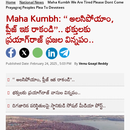
Home
National News
Maha Kumbh We Are Tired Please Dont Come
Prayagraj Peoples Plea To Devotees
Maha Kumbh: ‘‘ అలసిపోయాం,
ప్లీజ్ ఇక రాకండి’’.. భక్తులకు
ప్రయాగ్‌రాజ్ ప్రజల విన్నపం..
Published Date :February 24, 2025 ,
5:03 PM
By
Venu Goapl Reddy
‘‘ అలసిపోయాం, ప్లీజ్ ఇక రాకండి’’..
భక్తులకు ప్రయాగ్‌రాజ్ వాసుల విన్నపం..
దిగజారిన పరిస్థితులపై స్థానికుడి సోషల్ మీడియా పోస్ట్..