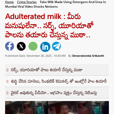
Home
Crime Stories
Fake Milk Made Using Detergent And Urea In
Mumbai Viral Video Shocks Netizens
Adulterated milk : మీరు
మనుషులేనా.. సర్ఫ్, యూరియాతో
పాలను తయారు చేస్తున్న ముఠా..
Published Date :December 28, 2025 ,
10:30 AM
By
Devarakonda Srikanth
సర్ఫ్‌, యూరియాతో పాలు తయారీ చేస్తున్న ముఠా
శుద్ధి చేసిన నూనెలు, సింథటిక్ కెమికల్స్ తో ఇంట్లోనే పాల తయారీ
వైరల్ అవుతున్న వీడియో.. ఆగ్రహం వ్యక్తం చేస్తున్న నెటిజన్లు