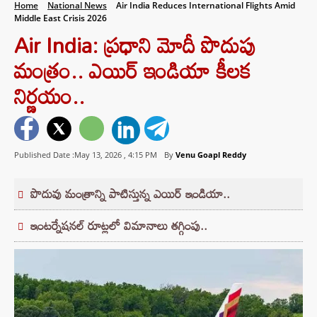
Home
National News
Air India Reduces International Flights Amid
Middle East Crisis 2026
Air India: ప్రధాని మోదీ పొదుపు
మంత్రం.. ఎయిర్ ఇండియా కీలక
నిర్ణయం..
Published Date :May 13, 2026 ,
4:15 PM
By
Venu Goapl Reddy
పొదువు మంత్రాన్ని పాటిస్తున్న ఎయిర్ ఇండియా..
ఇంటర్నేషనల్ రూట్లలో విమానాలు తగ్గింపు..