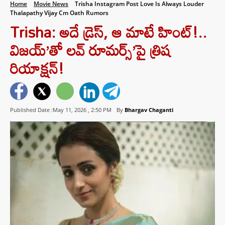
Home
Movie News
Trisha Instagram Post Love Is Always Louder
Thalapathy Vijay Cm Oath Rumors
Trisha: అదే డ్రెస్, ఆ మాటే హింట్!..
విజయ్’తో లవ్ రూమర్స్’పై త్రిష
రియాక్షన్!
Published Date :May 11, 2026 ,
2:50 PM
By
Bhargav Chaganti