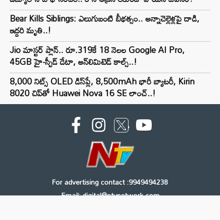
Bear Kills Siblings: ఎలుగుబంటి బీభత్సం.. అన్నాచెల్లెళ్లపై దాడి,
ఇద్దరి మృతి..!
Jio మాస్టర్ ప్లాన్.. రూ.319కే 18 నెలల Google AI Pro,
45GB హై-స్పీడ్ డేటా, అన్⁭లిమిటెడ్ కాల్స్..!
8,000 నిట్స్ OLED డిస్‌ప్లే, 8,500mAh భారీ బ్యాటరీ, Kirin
8020 చిప్‌తో Huawei Nova 16 SE లాంచ్..!
For advertising contact :9949494238
Email: digital@ntvnetwork.com
Copyright © 2000 - 2026 - NTV