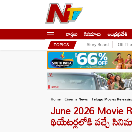
వార్తలు
సినిమాలు
ఆంధ్రప్రదేశ్
Story Board
Off Th
TOPICS
Home
Cinema News
Telugu Movies Releasin
June 2026 Movie Rele
థియేటర్లలోకి వచ్చే సిని