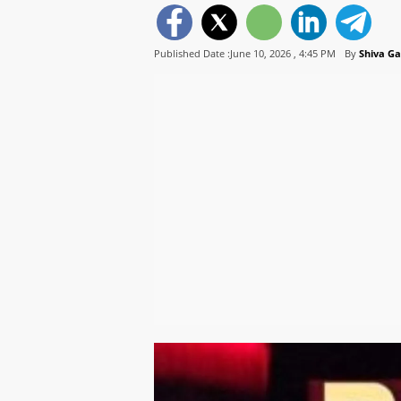
Published Date :June 10, 2026 ,
4:45 PM
By
Shiva G