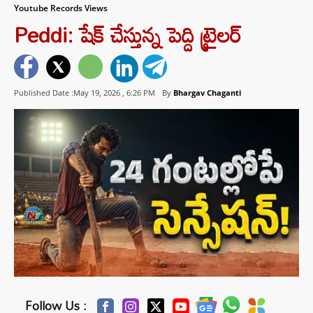
Youtube Records Views
Peddi: షేక్ చేస్తున్న పెద్ది ట్రైలర్
Published Date :May 19, 2026 ,
6:26 PM
By
Bhargav Chaganti
Follow Us :