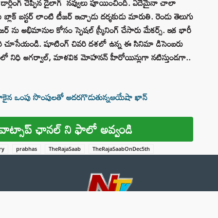
్లో డార్లింగ్ చెప్పిన డైలాగ్ నవ్వులు పూయించింది. ఏదేమైనా చాలా
ు బ్లాక్ బస్టర్ లాంటి టీజర్ ఇచ్చాడు దర్శకుడు మారుతి. రెండు తెలుగు
 టీజర్ ను అభిమానుల కోసం స్పెషల్ స్క్రీనింగ్ చేసారు మేకర్స్. ఇక భారీ
ి చూసేయండి. షూటింగ్‌ చివరి దశలో ఉన్న ఈ సినిమా డిసెంబరు
లో నిధి అగర్వాల్, మాళవిక మోహనన్‌ హీరోయిన్లుగా నటిస్తుండగా..
కైన ఒంపు సొంపులతో అదరగొడుతున్నఆయేషా ఖాన్
వాట్సాప్ ఛానల్ ని ఫాలో అవ్వండి
ry
prabhas
TheRajaSaab
TheRajaSaabOnDec5th