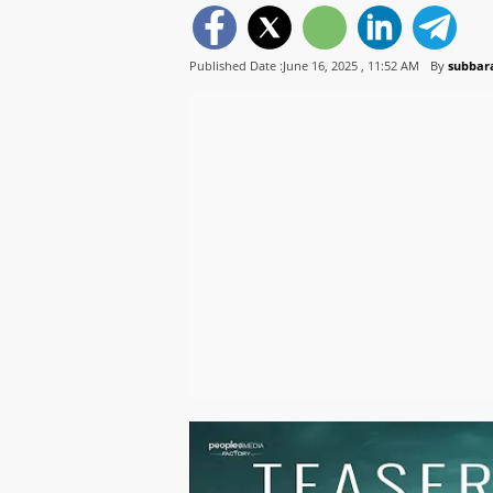
Published Date :June 16, 2025 ,
11:52 AM
By
subbara